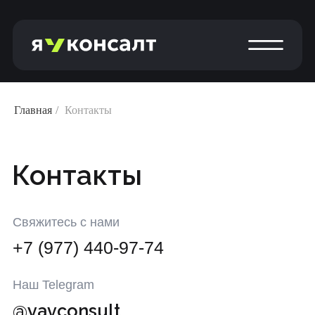
Главная
/
Контакты
Контакты
Свяжитесь с нами
+7 (977) 440-97-74
Наш Telegram
@yavconsult
Почта
sales@yavconsult.ru