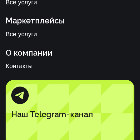
@yavconsult
Сб-Вс: Выходной
Пн-Пт: 10:00–19:00
© 2025 ЯВКонсалт. Все права защищены