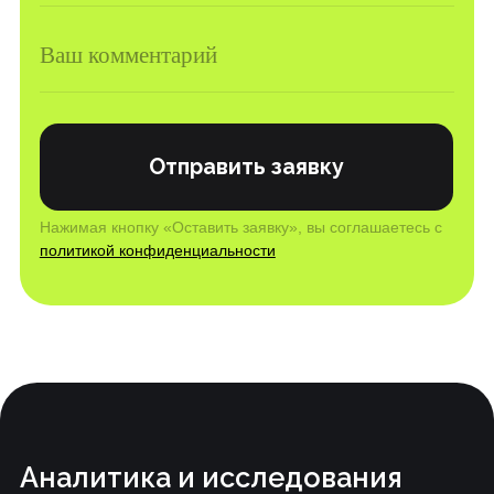
Аналитика и исследования
Тариф «Старт»
Тариф «Эксперт»
Продуктовое исследование
Маркетинговые исследования
Все услуги
Маркетинг
Тариф «Старт»
Продвижение
Маркетинговая стратегия
Комплексный маркетинг
Все услуги
Маркетплейсы