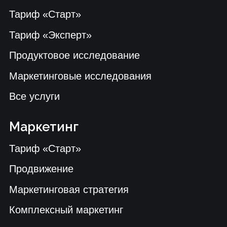
Все услуги
О компании
Контакты
Наш Telegram-канал
Пишите нам в Телеграм
Свяжитесь с нами
+7 (977) 440-97-74
Наш Telegram