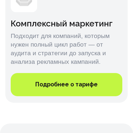
Рост продаж
Фокус на результат: мы анализируем,
тестируем и масштабируем каналы,
которые действительно приносят
прибыль.
Экспертный подход
Каждый проект ведут опытные
специалисты в digital и офлайн-
маркетинге — от контекста и SMM до
PR и упаковки бренда.