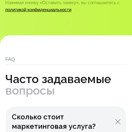
Свяжитесь с нами
+7 (977) 440-97-74
Наш Telegram
@yavconsult
Сб-Вс: Выходной
Пн-Пт: 10:00–19:00
© 2025 ЯВКонсалт. Все права защищены
Сколько стоит
маркетинговая услуга?