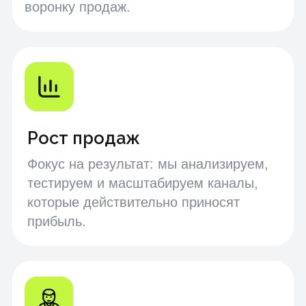
Ваш бизнес —
наша забота.
Оставьте заявку
и мы свяжемся
с вами
Ваше имя