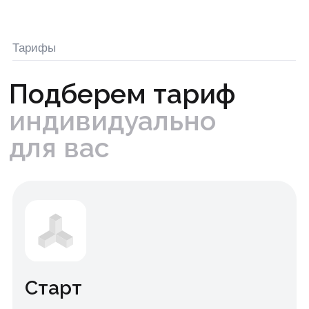
Старт
Подходит для малого бизнеса и
начинающих проектов, которые
хотят заявить о себе, определить
ключевое УТП и начать продвигаться
с минимальным бюджетом.
Подробнее о тарифе
Продвижение
Идеально подходит для компаний,