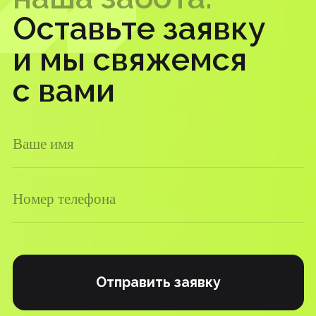
Продвижение
Маркетинговая стратегия
Комплексный маркетинг
Все услуги
Маркетплейсы
Все услуги
О компании
Контакты
Наш Telegram-канал
Пишите нам в Телеграм