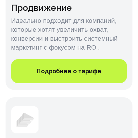
Подробнее о тарифе
Комплексный маркетинг
Подходит для компаний, которым
нужен полный цикл работ — от
аудита и стратегии до запуска и
анализа рекламных кампаний.
Подробнее о тарифе