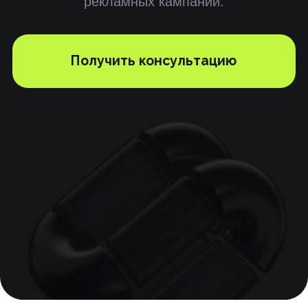
Тарифы
Подберем тариф
индивидуально
для вас