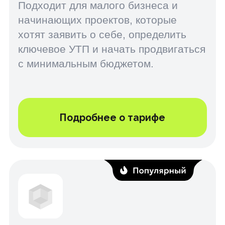
которые хотят увеличить охват,
конверсии и выстроить системный
маркетинг с фокусом на ROI.
Подробнее о тарифе
Маркетинговая стратегия
Для бизнеса, который стремится к
масштабированию: разработка
полноценной стратегии
продвижения, позиционирования,
каналов коммуникации и воронки
продаж.