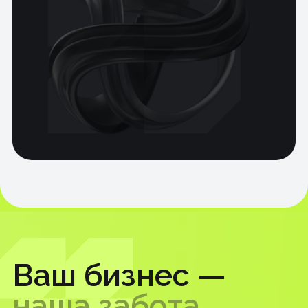
Аналитика и исследования
Тариф «Старт»
Тариф «Эксперт»
Продуктовое исследование
Маркетинговые исследования
Все услуги
Маркетинг
Тариф «Старт»