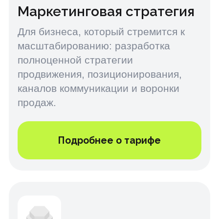
Преимущества
Что вы получите,
работая с нами?
Сильная стратегия
Мы не просто запускаем рекламу, а
выстраиваем фундамент —
позиционирование, смысл, подачу и
воронку продаж.